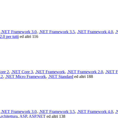
,
.NET Framework 3.0
,
.NET Framework 3.5
,
.NET Framework 4.0
,
.
0 per tutti
ed altri 116
ore 2
,
.NET Core 3
,
.NET Framework
,
.NET Framework 2.0
,
.NET F
.2
,
.NET Micro Framework
,
.NET Standard
ed altri 188
,
.NET Framework 3.0
,
.NET Framework 3.5
,
.NET Framework 4.0
,
.
rchitettura
,
ASP
,
ASP.NET
ed altri 138