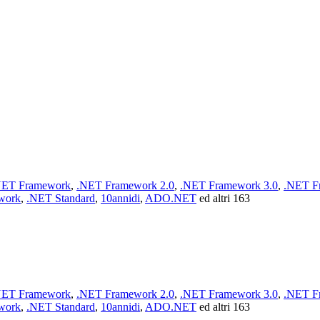
NET Framework
,
.NET Framework 2.0
,
.NET Framework 3.0
,
.NET F
work
,
.NET Standard
,
10annidi
,
ADO.NET
ed altri 163
NET Framework
,
.NET Framework 2.0
,
.NET Framework 3.0
,
.NET F
work
,
.NET Standard
,
10annidi
,
ADO.NET
ed altri 163