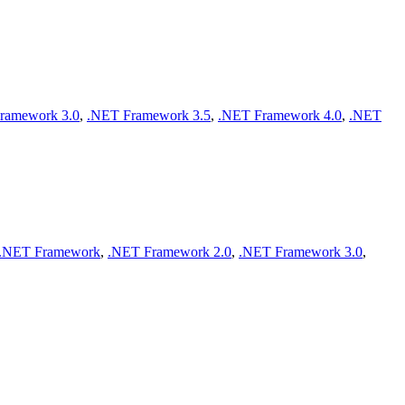
ramework 3.0
,
.NET Framework 3.5
,
.NET Framework 4.0
,
.NET
.NET Framework
,
.NET Framework 2.0
,
.NET Framework 3.0
,