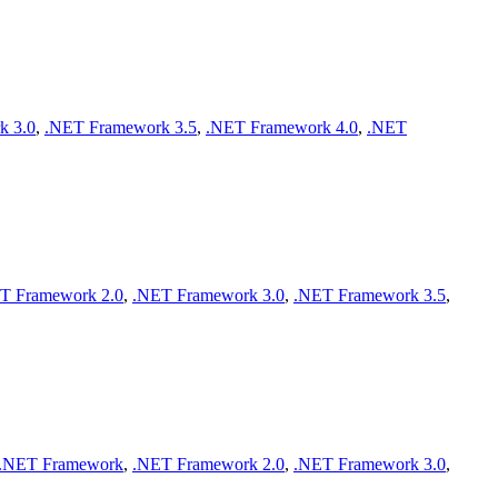
k 3.0
,
.NET Framework 3.5
,
.NET Framework 4.0
,
.NET
T Framework 2.0
,
.NET Framework 3.0
,
.NET Framework 3.5
,
.NET Framework
,
.NET Framework 2.0
,
.NET Framework 3.0
,