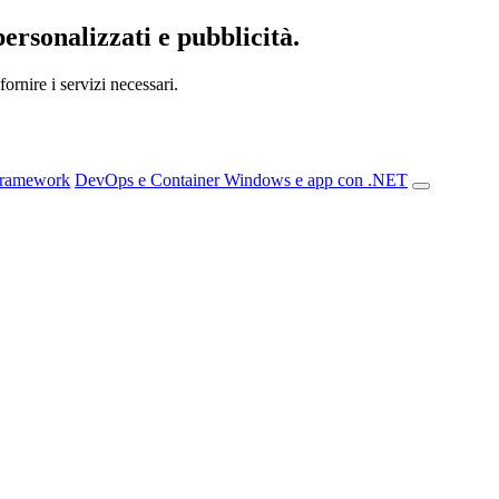
personalizzati e pubblicità.
ornire i servizi necessari.
Framework
DevOps e Container
Windows e app con .NET