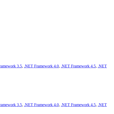
ramework 3.5
,
.NET Framework 4.0
,
.NET Framework 4.5
,
.NET
ramework 3.5
,
.NET Framework 4.0
,
.NET Framework 4.5
,
.NET