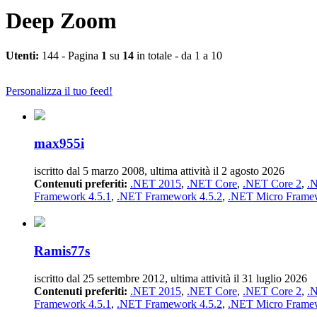
Deep Zoom
Utenti:
144 - Pagina
1
su
14
in totale - da 1 a 10
Personalizza il tuo feed!
max955i
iscritto dal 5 marzo 2008, ultima attività il 2 agosto 2026
Contenuti preferiti:
.NET 2015
,
.NET Core
,
.NET Core 2
,
.
Framework 4.5.1
,
.NET Framework 4.5.2
,
.NET Micro Frame
Ramis77s
iscritto dal 25 settembre 2012, ultima attività il 31 luglio 2026
Contenuti preferiti:
.NET 2015
,
.NET Core
,
.NET Core 2
,
.
Framework 4.5.1
,
.NET Framework 4.5.2
,
.NET Micro Frame