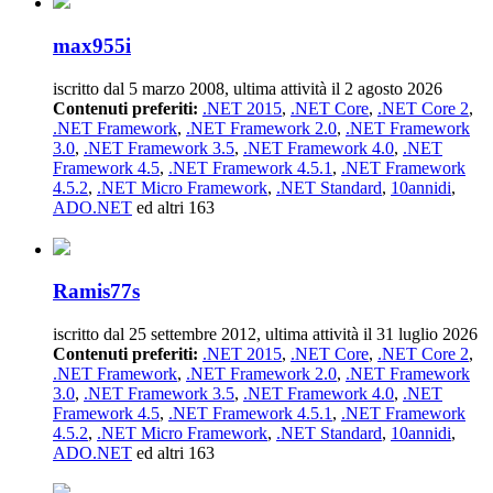
max955i
iscritto dal 5 marzo 2008, ultima attività il 2 agosto 2026
Contenuti preferiti:
.NET 2015
,
.NET Core
,
.NET Core 2
,
.NET Framework
,
.NET Framework 2.0
,
.NET Framework
3.0
,
.NET Framework 3.5
,
.NET Framework 4.0
,
.NET
Framework 4.5
,
.NET Framework 4.5.1
,
.NET Framework
4.5.2
,
.NET Micro Framework
,
.NET Standard
,
10annidi
,
ADO.NET
ed altri 163
Ramis77s
iscritto dal 25 settembre 2012, ultima attività il 31 luglio 2026
Contenuti preferiti:
.NET 2015
,
.NET Core
,
.NET Core 2
,
.NET Framework
,
.NET Framework 2.0
,
.NET Framework
3.0
,
.NET Framework 3.5
,
.NET Framework 4.0
,
.NET
Framework 4.5
,
.NET Framework 4.5.1
,
.NET Framework
4.5.2
,
.NET Micro Framework
,
.NET Standard
,
10annidi
,
ADO.NET
ed altri 163