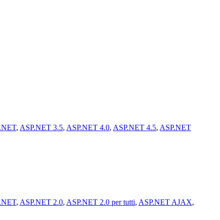
.NET
,
ASP.NET 3.5
,
ASP.NET 4.0
,
ASP.NET 4.5
,
ASP.NET
.NET
,
ASP.NET 2.0
,
ASP.NET 2.0 per tutti
,
ASP.NET AJAX
,