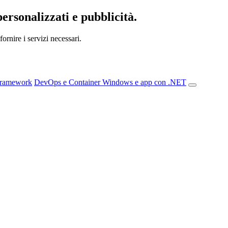
personalizzati e pubblicità.
ornire i servizi necessari.
Framework
DevOps e Container
Windows e app con .NET