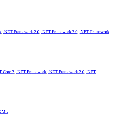
k
,
.NET Framework 2.0
,
.NET Framework 3.0
,
.NET Framework
T Core 3
,
.NET Framework
,
.NET Framework 2.0
,
.NET
XML