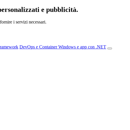
personalizzati e pubblicità.
ornire i servizi necessari.
Framework
DevOps e Container
Windows e app con .NET