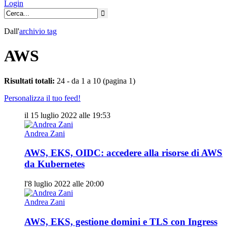
Login
Dall'
archivio
tag
AWS
Risultati totali:
24 - da 1 a 10 (pagina 1)
Personalizza il tuo feed!
il 15 luglio 2022 alle 19:53
Andrea Zani
AWS, EKS, OIDC: accedere alla risorse di AWS
da Kubernetes
l'8 luglio 2022 alle 20:00
Andrea Zani
AWS, EKS, gestione domini e TLS con Ingress