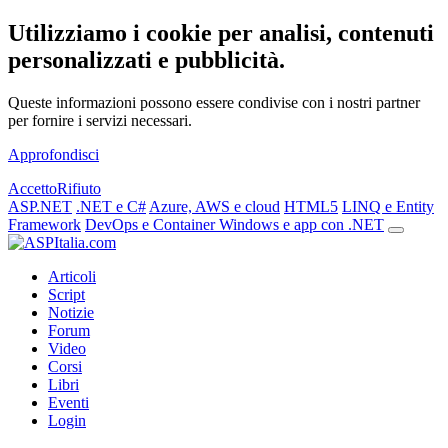
Utilizziamo i cookie per analisi, contenuti
personalizzati e pubblicità.
Queste informazioni possono essere condivise con i nostri partner
per fornire i servizi necessari.
Approfondisci
Accetto
Rifiuto
ASP.NET
.NET e C#
Azure, AWS e cloud
HTML5
LINQ e Entity
Framework
DevOps e Container
Windows e app con .NET
Articoli
Script
Notizie
Forum
Video
Corsi
Libri
Eventi
Login