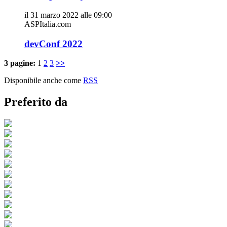
il 31 marzo 2022 alle 09:00
ASPItalia.com
devConf 2022
3 pagine:
1
2
3
>>
Disponibile anche come
RSS
Preferito da