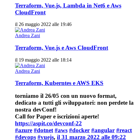
Terraform, Vue.js, Lambda in Net6 e Aws
CloudFront
il 26 maggio 2022 alle 19:46
Andrea Zani
Terraform, Vue.js e Aws CloudFront
il 19 maggio 2022 alle 18:14
Andrea Zani
Terraform, Kuberntes e AWS EKS
torniamo il 26/05 con un nuovo format,
dedicato a tutti gli sviluppatori: non perdete la
nostra devConf!
Call for Paper e iscrizioni aperte!
https://aspit.co/devconf-22
#azure
#dotnet
#aws
#docker
#angular
#react
#devops
#vuejs
,
il 31 marzo 2022 alle 09:22