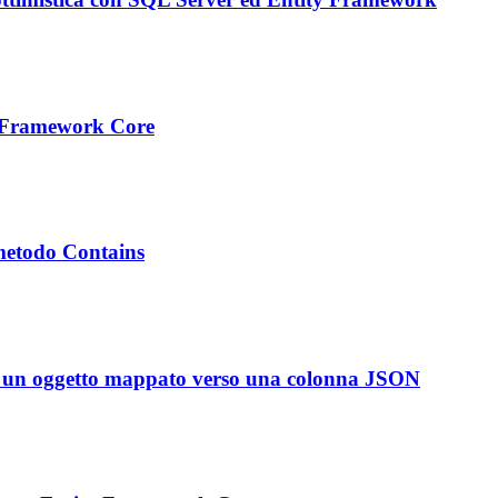
y Framework Core
 metodo Contains
in un oggetto mappato verso una colonna JSON