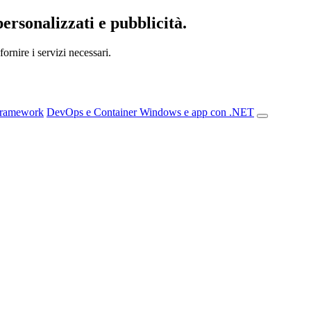
personalizzati e pubblicità.
ornire i servizi necessari.
Framework
DevOps e Container
Windows e app con .NET