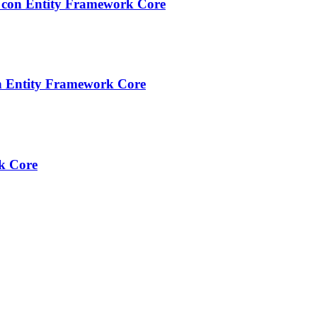
ci con Entity Framework Core
 con Entity Framework Core
rk Core