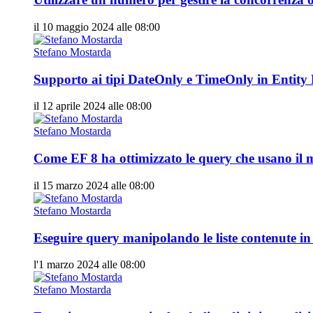
il 10 maggio 2024 alle 08:00
Stefano Mostarda
Supporto ai tipi DateOnly e TimeOnly in Entit
il 12 aprile 2024 alle 08:00
Stefano Mostarda
Come EF 8 ha ottimizzato le query che usano il
il 15 marzo 2024 alle 08:00
Stefano Mostarda
Eseguire query manipolando le liste contenute 
l'1 marzo 2024 alle 08:00
Stefano Mostarda