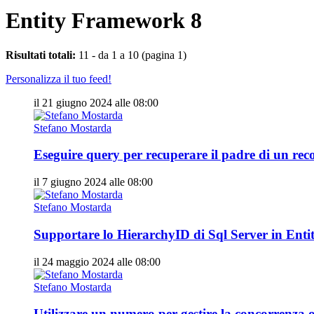
Entity Framework 8
Risultati totali:
11 - da 1 a 10 (pagina 1)
Personalizza il tuo feed!
il 21 giugno 2024 alle 08:00
Stefano Mostarda
Eseguire query per recuperare il padre di un rec
il 7 giugno 2024 alle 08:00
Stefano Mostarda
Supportare lo HierarchyID di Sql Server in Ent
il 24 maggio 2024 alle 08:00
Stefano Mostarda
Utilizzare un numero per gestire la concorrenza