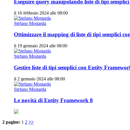
Eseguire query manipolando liste di tipi sempli
il 16 febbraio 2024 alle 08:00
Stefano Mostarda
Ottimizzare il mapping di liste di tipi semplici
il 19 gennaio 2024 alle 08:00
Stefano Mostarda
Gestire liste di tipi semplici con Entity Framewo
il 2 gennaio 2024 alle 08:00
Stefano Mostarda
Le novità di Entity Framework 8
2 pagine:
1
2
>>