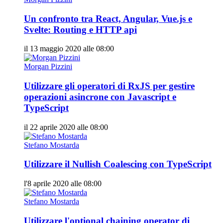
Un confronto tra React, Angular, Vue.js e
Svelte: Routing e HTTP api
il 13 maggio 2020 alle 08:00
Morgan Pizzini
Utilizzare gli operatori di RxJS per gestire
operazioni asincrone con Javascript e
TypeScript
il 22 aprile 2020 alle 08:00
Stefano Mostarda
Utilizzare il Nullish Coalescing con TypeScript
l'8 aprile 2020 alle 08:00
Stefano Mostarda
Utilizzare l'optional chaining operator di