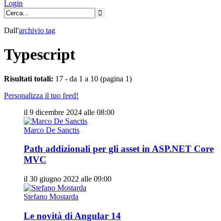
Login
Dall'
archivio
tag
Typescript
Risultati totali:
17 - da 1 a 10 (pagina 1)
Personalizza il tuo feed!
il 9 dicembre 2024 alle 08:00
Marco De Sanctis
Path addizionali per gli asset in ASP.NET Core
MVC
il 30 giugno 2022 alle 09:00
Stefano Mostarda
Le novità di Angular 14