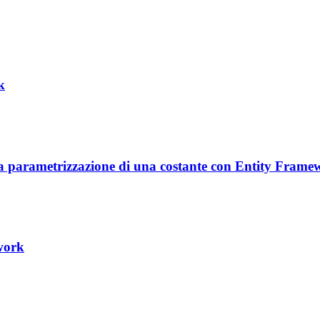
k
 la parametrizzazione di una costante con Entity Fram
work