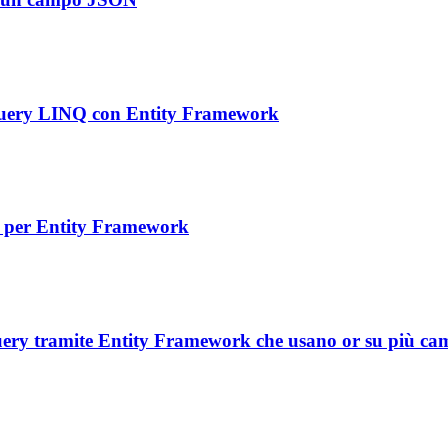
na query LINQ con Entity Framework
NQ per Entity Framework
 query tramite Entity Framework che usano or su più ca