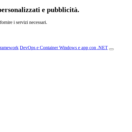
personalizzati e pubblicità.
ornire i servizi necessari.
Framework
DevOps e Container
Windows e app con .NET