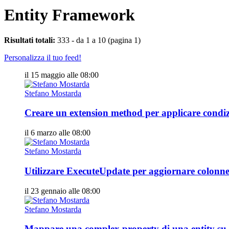
Entity Framework
Risultati totali:
333 - da 1 a 10 (pagina 1)
Personalizza il tuo feed!
il 15 maggio alle 08:00
Stefano Mostarda
Creare un extension method per applicare con
il 6 marzo alle 08:00
Stefano Mostarda
Utilizzare ExecuteUpdate per aggiornare colon
il 23 gennaio alle 08:00
Stefano Mostarda
Mappare una complex property di una entity 