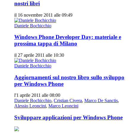
nostri libri
il 16 novembre 2011 alle 09:49
Daniele Bochicchio
Windows Phone Developer Day: materiale e
prossima tappa di Milano
il 27 aprile 2011 alle 10:30
Daniele Bochicchio
Aggiornamenti sul nostro libro sullo sviluppo
per Windows Phone
l'1 aprile 2011 alle 08:00
Daniele Bochicchio
,
Cristian Civera
,
Marco De Sanctis
,
Alessio Leoncini
,
Marco Leoncini
Sviluppare applicazioni per Windows Phone