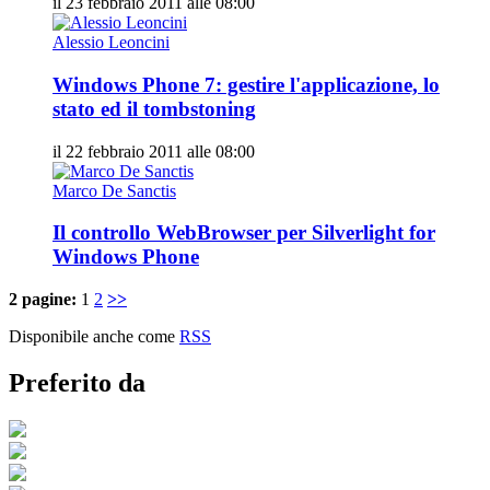
il 23 febbraio 2011 alle 08:00
Alessio Leoncini
Windows Phone 7: gestire l'applicazione, lo
stato ed il tombstoning
il 22 febbraio 2011 alle 08:00
Marco De Sanctis
Il controllo WebBrowser per Silverlight for
Windows Phone
2 pagine:
1
2
>>
Disponibile anche come
RSS
Preferito da