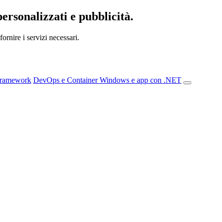
personalizzati e pubblicità.
ornire i servizi necessari.
Framework
DevOps e Container
Windows e app con .NET