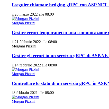
Eseguire chiamate hedging gRPC con ASP.NET 
il 28 marzo 2022 alle 08:00
Morgan Pizzini
Gestire errori temporanei in una comunicazio
il 21 febbraio 2022 alle 08:00
Morgani Pizzini
Gestire gli errori in un servizio gRPC di ASP.N
il 14 febbraio 2022 alle 08:00
Morgan Pizzini
Controllare lo stato di un servizio gRPC in AS
l'8 febbraio 2021 alle 08:00
Morgan Pizzini