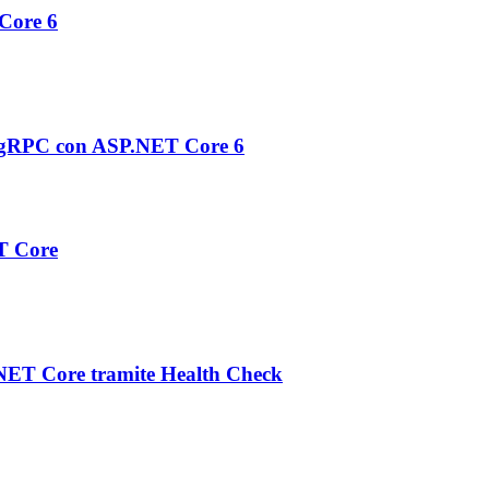
Core 6
ne gRPC con ASP.NET Core 6
ET Core
P.NET Core tramite Health Check