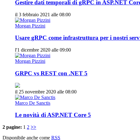
Gestire dati temporali di gRPC in ASP.NET Cor
il 3 febbraio 2021 alle 08:00
Morgan Pizzini
Usare gRPC come infrastruttura per i nostri serv
l'1 dicembre 2020 alle 09:00
Morgan Pizzini
GRPC vs REST con .NET 5
il 25 novembre 2020 alle 08:00
Marco De Sanctis
Le novità di ASP.NET Core 5
2 pagine:
1
2
>>
Disponibile anche come
RSS