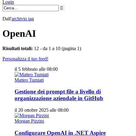
Login
Dall'
archivio
tag
OpenAI
Risultati totali:
12 - da 1 a 10 (pagina 1)
Personalizza il tuo feed!
il 5 febbraio alle 08:00
Matteo Tumiati
Gestione dei prompt file a livello di
organizzazione aziendale in GitHub
il 20 ottobre 2025 alle 08:00
Morgan Pizzini
Configurare OpenAI in .NET Aspire