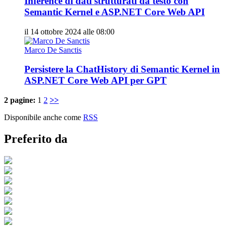
Inference di dati strutturati da testo con
Semantic Kernel e ASP.NET Core Web API
il 14 ottobre 2024 alle 08:00
Marco De Sanctis
Persistere la ChatHistory di Semantic Kernel in
ASP.NET Core Web API per GPT
2 pagine:
1
2
>>
Disponibile anche come
RSS
Preferito da