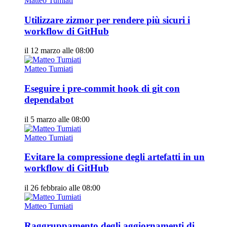
Matteo Tumiati
Utilizzare zizmor per rendere più sicuri i
workflow di GitHub
il 12 marzo alle 08:00
Matteo Tumiati
Eseguire i pre-commit hook di git con
dependabot
il 5 marzo alle 08:00
Matteo Tumiati
Evitare la compressione degli artefatti in un
workflow di GitHub
il 26 febbraio alle 08:00
Matteo Tumiati
Raggruppamento degli aggiornamenti di