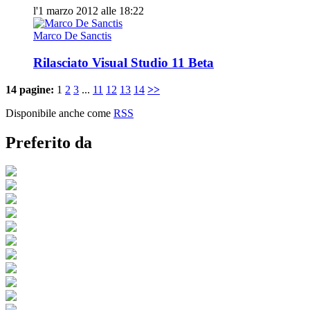
l'1 marzo 2012 alle 18:22
Marco De Sanctis
Rilasciato Visual Studio 11 Beta
14 pagine:
1
2
3
...
11
12
13
14
>>
Disponibile anche come
RSS
Preferito da