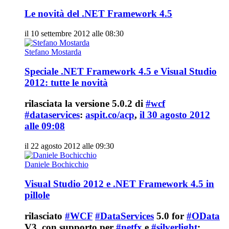
Le novità del .NET Framework 4.5
il 10 settembre 2012 alle 08:30
Stefano Mostarda
Speciale .NET Framework 4.5 e Visual Studio
2012: tutte le novità
rilasciata la versione 5.0.2 di
#wcf
#dataservices
:
aspit.co/acp
,
il 30 agosto 2012
alle 09:08
il 22 agosto 2012 alle 09:30
Daniele Bochicchio
Visual Studio 2012 e .NET Framework 4.5 in
pillole
rilasciato
#WCF
#DataServices
5.0 for
#OData
V3, con supporto per
#netfx
e
#silverlight
: