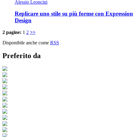
Alessio Leoncini
Replicare uno stile su più forme con Expression
Design
2 pagine:
1
2
>>
Disponibile anche come
RSS
Preferito da