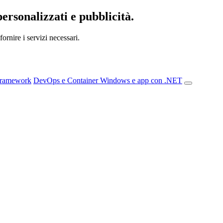
personalizzati e pubblicità.
ornire i servizi necessari.
Framework
DevOps e Container
Windows e app con .NET