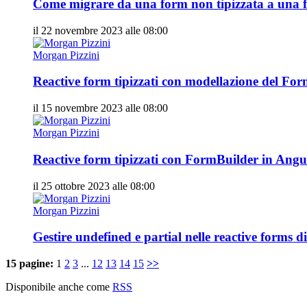
Come migrare da una form non tipizzata a una f
il 22 novembre 2023 alle 08:00
Morgan Pizzini
Reactive form tipizzati con modellazione del Fo
il 15 novembre 2023 alle 08:00
Morgan Pizzini
Reactive form tipizzati con FormBuilder in Angu
il 25 ottobre 2023 alle 08:00
Morgan Pizzini
Gestire undefined e partial nelle reactive forms 
15 pagine:
1
2
3
...
12
13
14
15
>>
Disponibile anche come
RSS