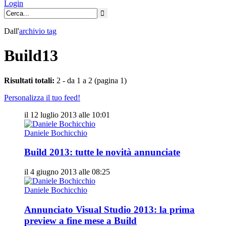
Login
Dall'
archivio
tag
Build13
Risultati totali:
2 - da 1 a 2 (pagina 1)
Personalizza il tuo feed!
il 12 luglio 2013 alle 10:01
Daniele Bochicchio
Build 2013: tutte le novità annunciate
il 4 giugno 2013 alle 08:25
Daniele Bochicchio
Annunciato Visual Studio 2013: la prima
preview a fine mese a Build