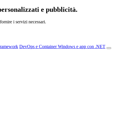
personalizzati e pubblicità.
ornire i servizi necessari.
Framework
DevOps e Container
Windows e app con .NET