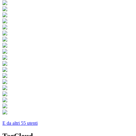
E da altri 55 utenti
TagCloud