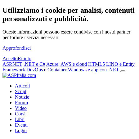
Utilizziamo i cookie per analisi, contenuti
personalizzati e pubblicità.
Queste informazioni possono essere condivise con i nostri partner
per fornire i servizi necessari.
Approfondisci
Accetto
Rifiuto
ASP.NET
.NET e C#
Azure, AWS e cloud
HTML5
LINQ e Entity
Framework
DevOps e Container
Windows e app con .NET
Articoli
Script
Notizie
Forum
Video
Corsi
Libri
Eventi
Login