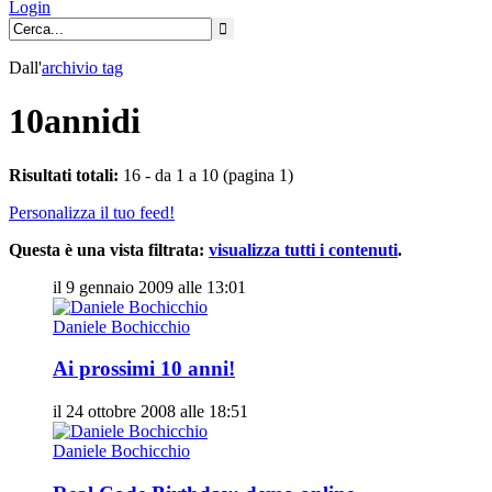
Login
Dall'
archivio
tag
10annidi
Risultati totali:
16 - da 1 a 10 (pagina 1)
Personalizza il tuo feed!
Questa è una vista filtrata:
visualizza tutti i contenuti
.
il 9 gennaio 2009 alle 13:01
Daniele Bochicchio
Ai prossimi 10 anni!
il 24 ottobre 2008 alle 18:51
Daniele Bochicchio