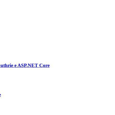
Guthrie e ASP.NET Core
e