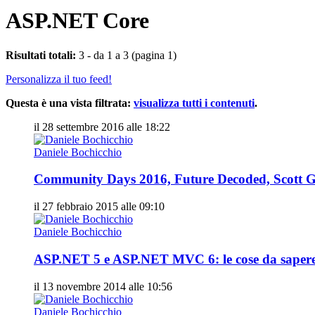
ASP.NET Core
Risultati totali:
3 - da 1 a 3 (pagina 1)
Personalizza il tuo feed!
Questa è una vista filtrata:
visualizza tutti i contenuti
.
il 28 settembre 2016 alle 18:22
Daniele Bochicchio
Community Days 2016, Future Decoded, Scott 
il 27 febbraio 2015 alle 09:10
Daniele Bochicchio
ASP.NET 5 e ASP.NET MVC 6: le cose da saper
il 13 novembre 2014 alle 10:56
Daniele Bochicchio