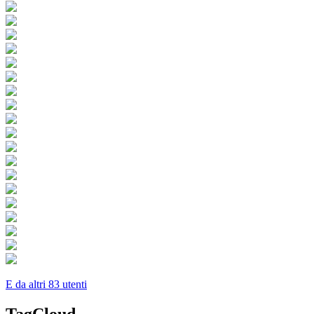
E da altri 83 utenti
TagCloud