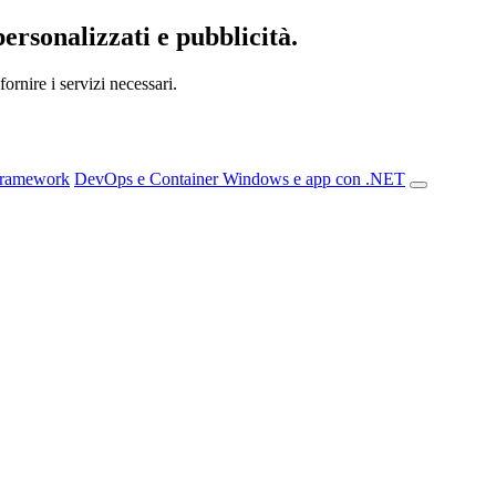
personalizzati e pubblicità.
ornire i servizi necessari.
Framework
DevOps e Container
Windows e app con .NET