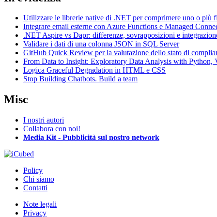
Utilizzare le librerie native di .NET per comprimere uno o più f
Integrare email esterne con Azure Functions e Managed Conne
.NET Aspire vs Dapr: differenze, sovrapposizioni e integrazion
Validare i dati di una colonna JSON in SQL Server
GitHub Quick Review per la valutazione dello stato di complia
From Data to Insight: Exploratory Data Analysis with Pytho
Logica Graceful Degradation in HTML e CSS
Stop Building Chatbots. Build a team
Misc
I nostri autori
Collabora con noi!
Media Kit - Pubblicità sul nostro network
Policy
Chi siamo
Contatti
Note legali
Privacy