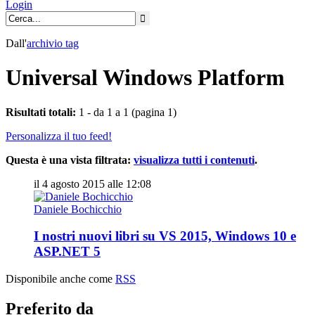
Login
Dall'
archivio
tag
Universal Windows Platform
Risultati totali:
1 - da 1 a 1 (pagina 1)
Personalizza il tuo feed!
Questa è una vista filtrata:
visualizza tutti i contenuti
.
il 4 agosto 2015 alle 12:08
Daniele Bochicchio
I nostri nuovi libri su VS 2015, Windows 10 e
ASP.NET 5
Disponibile anche come
RSS
Preferito da