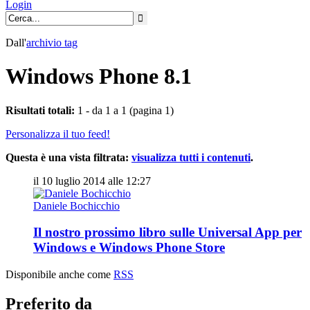
Login
Dall'
archivio
tag
Windows Phone 8.1
Risultati totali:
1 - da 1 a 1 (pagina 1)
Personalizza il tuo feed!
Questa è una vista filtrata:
visualizza tutti i contenuti
.
il 10 luglio 2014 alle 12:27
Daniele Bochicchio
Il nostro prossimo libro sulle Universal App per
Windows e Windows Phone Store
Disponibile anche come
RSS
Preferito da