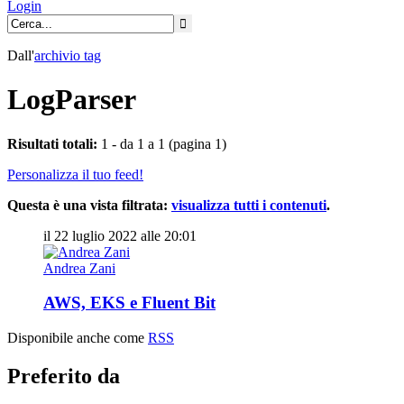
Login
Dall'
archivio
tag
LogParser
Risultati totali:
1 - da 1 a 1 (pagina 1)
Personalizza il tuo feed!
Questa è una vista filtrata:
visualizza tutti i contenuti
.
il 22 luglio 2022 alle 20:01
Andrea Zani
AWS, EKS e Fluent Bit
Disponibile anche come
RSS
Preferito da