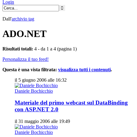
Login
Dall'
archivio
tag
ADO.NET
Risultati totali:
4 - da 1 a 4 (pagina 1)
Personalizza il tuo feed!
Questa è una vista filtrata:
visualizza tutti i contenuti
.
il 5 giugno 2006 alle 16:32
Daniele Bochicchio
Materiale del primo webcast sul DataBinding
con ASP.NET 2.0
il 31 maggio 2006 alle 19:49
Daniele Bochicchio