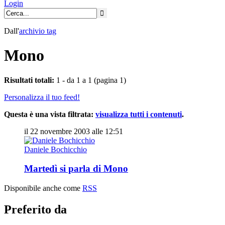
Login
Dall'
archivio
tag
Mono
Risultati totali:
1 - da 1 a 1 (pagina 1)
Personalizza il tuo feed!
Questa è una vista filtrata:
visualizza tutti i contenuti
.
il 22 novembre 2003 alle 12:51
Daniele Bochicchio
Martedì si parla di Mono
Disponibile anche come
RSS
Preferito da