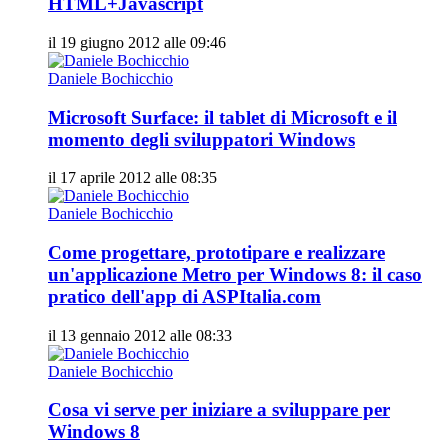
HTML+Javascript
il 19 giugno 2012 alle 09:46
Daniele Bochicchio
Microsoft Surface: il tablet di Microsoft e il
momento degli sviluppatori Windows
il 17 aprile 2012 alle 08:35
Daniele Bochicchio
Come progettare, prototipare e realizzare
un'applicazione Metro per Windows 8: il caso
pratico dell'app di ASPItalia.com
il 13 gennaio 2012 alle 08:33
Daniele Bochicchio
Cosa vi serve per iniziare a sviluppare per
Windows 8