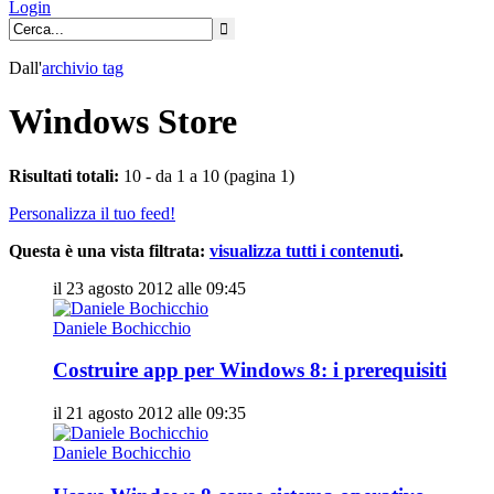
Login
Dall'
archivio
tag
Windows Store
Risultati totali:
10 - da 1 a 10 (pagina 1)
Personalizza il tuo feed!
Questa è una vista filtrata:
visualizza tutti i contenuti
.
il 23 agosto 2012 alle 09:45
Daniele Bochicchio
Costruire app per Windows 8: i prerequisiti
il 21 agosto 2012 alle 09:35
Daniele Bochicchio