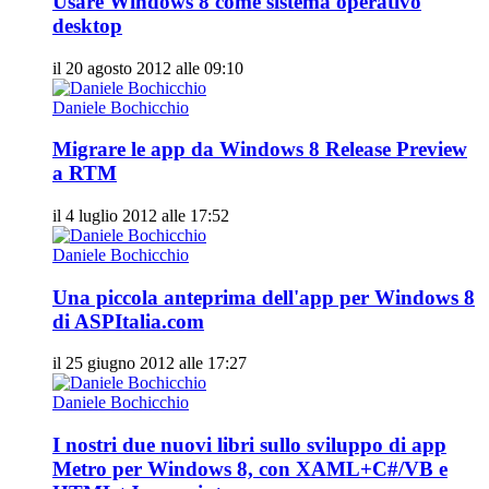
Usare Windows 8 come sistema operativo
desktop
il 20 agosto 2012 alle 09:10
Daniele Bochicchio
Migrare le app da Windows 8 Release Preview
a RTM
il 4 luglio 2012 alle 17:52
Daniele Bochicchio
Una piccola anteprima dell'app per Windows 8
di ASPItalia.com
il 25 giugno 2012 alle 17:27
Daniele Bochicchio
I nostri due nuovi libri sullo sviluppo di app
Metro per Windows 8, con XAML+C#/VB e