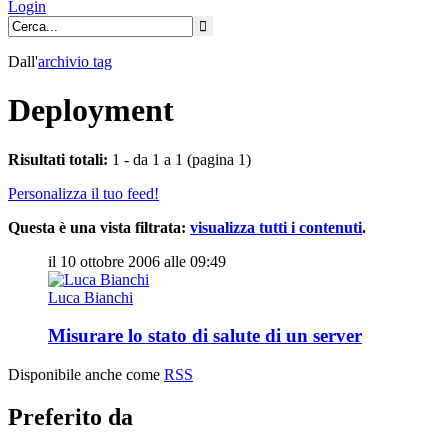
Login
Dall'
archivio
tag
Deployment
Risultati totali:
1 - da 1 a 1 (pagina 1)
Personalizza il tuo feed!
Questa è una vista filtrata:
visualizza tutti i contenuti
.
il 10 ottobre 2006 alle 09:49
Luca Bianchi
Misurare lo stato di salute di un server
Disponibile anche come
RSS
Preferito da