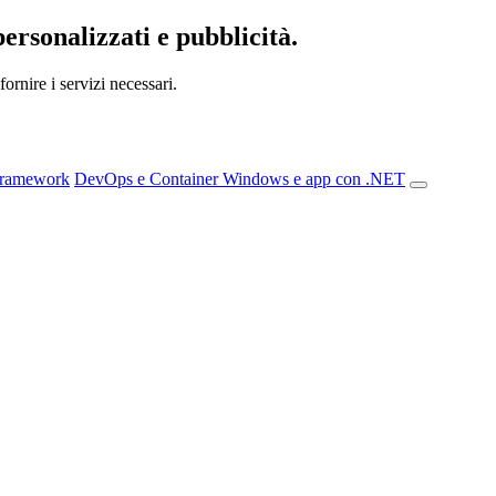
personalizzati e pubblicità.
ornire i servizi necessari.
Framework
DevOps e Container
Windows e app con .NET