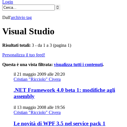
Login
Dall'
archivio
tag
Visual Studio
Risultati totali:
3 - da 1 a 3 (pagina 1)
Personalizza il tuo feed!
Questa è una vista filtrata:
visualizza tutti i contenuti
.
il 21 maggio 2009 alle 20:20
Cristian "Ricciolo" Civera
.NET Framework 4.0 beta 1: modifiche agli
assembly
il 13 maggio 2008 alle 19:56
Cristian "Ricciolo" Civera
Le novità di WPF 3.5 nel service pack 1