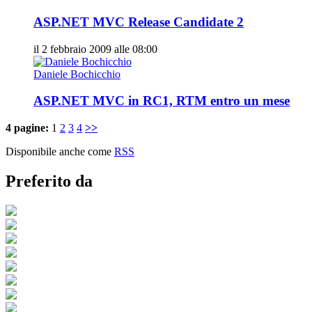
ASP.NET MVC Release Candidate 2
il 2 febbraio 2009 alle 08:00
Daniele Bochicchio
ASP.NET MVC in RC1, RTM entro un mese
4 pagine:
1
2
3
4
>>
Disponibile anche come
RSS
Preferito da