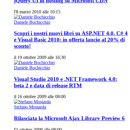
jQuery UI in hosting su Microsoft CDN
l'8 marzo 2010 alle 10:15
Daniele Bochicchio
Scopri i nostri nuovi libri su ASP.NET 4.0, C# 4
e Visual Basic 2010: in offerta lancio al 20% di
sconto!
il 19 ottobre 2009 alle 16:30
Daniele Bochicchio
Visual Studio 2010 e .NET Framework 4.0:
beta 2 e data di release RTM
il 16 ottobre 2009 alle 08:00
Stefano Mostarda
Rilasciata la Microsoft Ajax Library Preview 6
l'1 ottobre 2009 alle 08:00