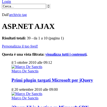
Login
Dall'
archivio
tag
ASP.NET AJAX
Risultati totali:
39 - da 1 a 10 (pagina 1)
Personalizza il tuo feed!
Questa è una vista filtrata:
visualizza tutti i contenuti
.
il 5 ottobre 2010 alle 09:12
Marco De Sanctis
Primi plugin targati Microsoft per jQuery
il 20 settembre 2010 alle 09:00
Marco De Sanctis