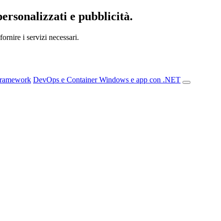
personalizzati e pubblicità.
ornire i servizi necessari.
Framework
DevOps e Container
Windows e app con .NET