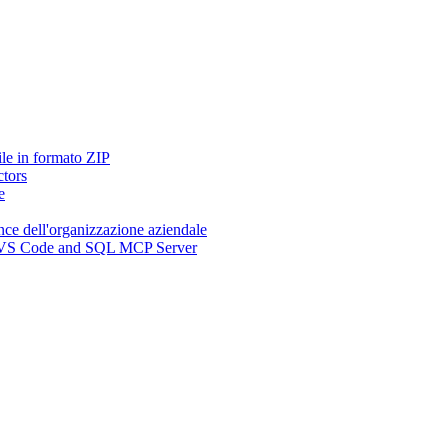
ile in formato ZIP
ctors
e
nce dell'organizzazione aziendale
n, VS Code and SQL MCP Server