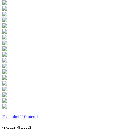
E da altri 110 utenti
TagCloud