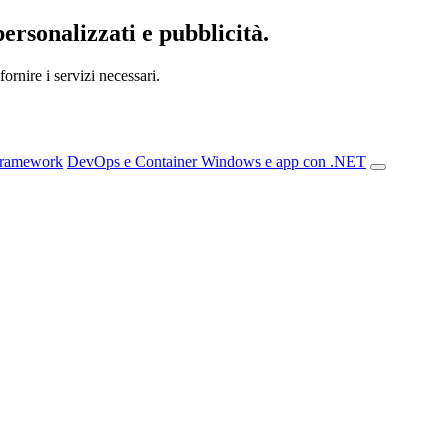
personalizzati e pubblicità.
ornire i servizi necessari.
Framework
DevOps e Container
Windows e app con .NET