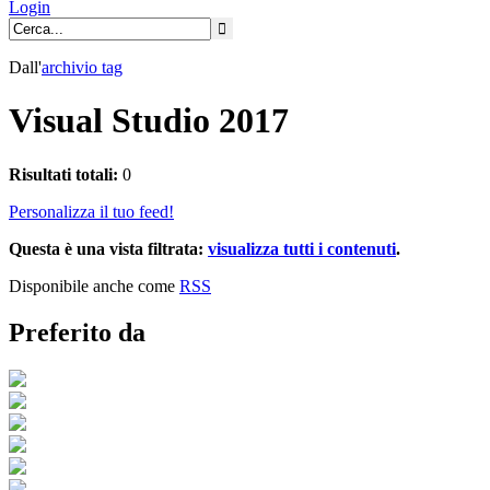
Login
Dall'
archivio
tag
Visual Studio 2017
Risultati totali:
0
Personalizza il tuo feed!
Questa è una vista filtrata:
visualizza tutti i contenuti
.
Disponibile anche come
RSS
Preferito da