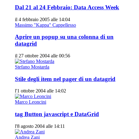
Dal 21 al 24 Febbraio: Data Access Week
il 4 febbraio 2005 alle 14:04
Massimo "Kappa" Cappellesso
Aprire un popup su una colonna di un
datagrid
il 27 ottobre 2004 alle 00:56
Stefano Mostarda
Stile degli item nel pager di un datagrid
l'1 ottobre 2004 alle 14:02
Marco Leoncini
tag Button javascript e DataGrid
l'8 agosto 2004 alle 14:11
Andrea Zani