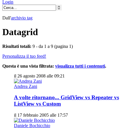
Login
Dall'
archivio
tag
Datagrid
Risultati totali:
9 - da 1 a 9 (pagina 1)
Personalizza il tuo feed!
Questa è una vista filtrata:
visualizza tutti i contenuti
.
il 26 agosto 2008 alle 09:21
Andrea Zani
A volte ritornano... GridView vs Repeater vs
ListView vs Custom
il 17 febbraio 2005 alle 17:57
Daniele Bochicchio